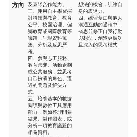
方向
及團隊合作能力。
想法的機會，訓練自
三、運用自主學習探
身的表達力。
討科技與教育、教育
四、練習藉由與他人
公平、校園治理、偏
溝通互動的過程中，
鄉教育或國際教育等
省思並修正自我行動
議題，呈現資料蒐
與想法，創造更廣泛
集、分析及反思歷
且深入的思考模式。
程。
四、參與志工服務、
教育營隊、活動企劃
或公共服務，並思考
自己扮演的角色、遭
遇的問題及解決方
式。
五、培養基本的數據
閱讀與數位工具應用
能力，例如整理問卷
結果、製作圖表，或
分析一項教育議題的
相關資料。