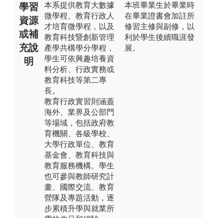
本系提供教育大數據
本班畢業生於畢業時
學習
微學程、教育行政人
在畢業證書會加註所
資源
才培育微學程，以及
修習主修與副修，以
或補
教育科技暨創新管理
利於學生後續職涯發
充說
產學共構學分學程，
展。
學生可依興趣培養資
明
料分析、行政實務或
教育科技等第二專
長。
教育行政實習則涵蓋
海外、業界及公部門
等場域，包括政府教
育機關、各級學校、
大學行政單位、教育
基金會、教育科技與
教育服務機構。學生
也可參與教師研究計
畫、國際交流、教育
營隊及專題活動，逐
步累積升學與就業所