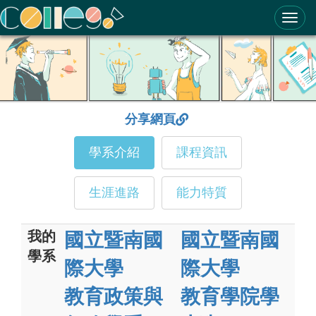
ColleGo! 大學選才與高中育才輔助系統
分享網頁
學系介紹
課程資訊
生涯進路
能力特質
我的
國立暨南國
國立暨南國
學系
際大學
際大學
教育政策與
教育學院學