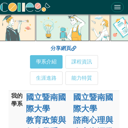
ColleGo! 大學選才與高中育才輔助系統
分享網頁
學系介紹
課程資訊
生涯進路
能力特質
我的
國立暨南國
國立暨南國
學系
際大學
際大學
教育政策與
諮商心理與