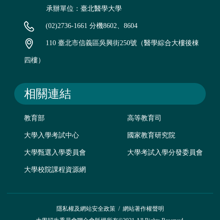
承辦單位：臺北醫學大學
(02)2736-1661 分機8602、8604
110 臺北市信義區吳興街250號（醫學綜合大樓後棟
四樓）
相關連結
教育部
高等教育司
大學入學考試中心
國家教育研究院
大學甄選入學委員會
大學考試入學分發委員會
大學校院課程資源網
隱私權及網站安全政策
/
網站著作權聲明