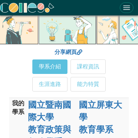
ColleGo! 大學選才與高中育才輔助系統
分享網頁
學系介紹
課程資訊
生涯進路
能力特質
我的
國立暨南國
國立屏東大
學系
際大學
學
教育政策與
教育學系