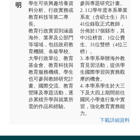
學生可依興趣培養資
參與專題研究計畫。
明
料分析、行政實務或
2. 112學年度本系畢業
教育科技等第二專
系友（含碩士生）共1
長。
41位錄取正式教師，
教育行政實習則涵蓋
分佈於17個縣市，其
海外、業界及公部門
中2位榜首、1位公費
等場域，包括政府教
生、31位雙榜（4位三
育機關、各級學校、
榜）。
大學行政單位、教育
3. 本學系舉辦海外教
基金會、教育科技與
育見習活動，提供學
教育服務機構。學生
生國際學習與實務觀
也可參與教師研究計
摩的機會。
畫、國際交流、教育
4. 本學系學生於大三
營隊及專題活動，逐
下及大四上期間前往
步累積升學與就業所
國民小學進行集中實
需的作品和經驗。
習，強化教育實務能
力。
下載詳細資料