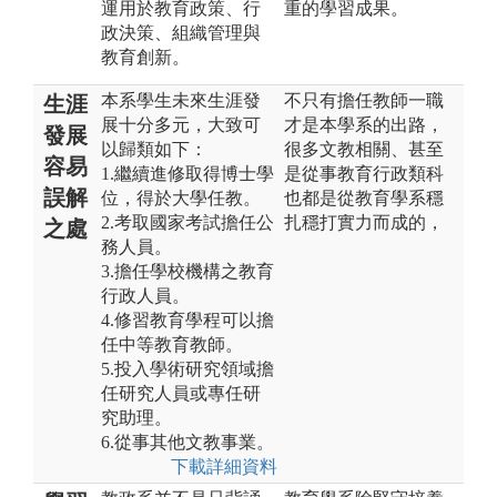
運用於教育政策、行
重的學習成果。
政決策、組織管理與
教育創新。
本系學生未來生涯發
不只有擔任教師一職
生涯
展十分多元，大致可
才是本學系的出路，
發展
以歸類如下：
很多文教相關、甚至
容易
1.繼續進修取得博士學
是從事教育行政類科
誤解
位，得於大學任教。
也都是從教育學系穩
2.考取國家考試擔任公
扎穩打實力而成的，
之處
務人員。
3.擔任學校機構之教育
行政人員。
4.修習教育學程可以擔
任中等教育教師。
5.投入學術研究領域擔
任研究人員或專任研
究助理。
6.從事其他文教事業。
下載詳細資料