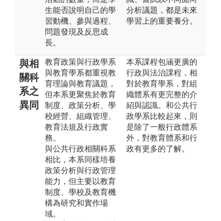
生能否說明自己的學
分析議題，都是未來
習動機、參與過程、
學習上的重要養分。
問題發現及反思成
長。
教育政策與行政學系
本系課程包涵更廣的
與相
與教育學系都重視教
行政與法治課程，相
關科
育理論與教育議題，
對於教育學系，對組
系之
但本系更聚焦於教育
織體系有更完整的介
異同
制度、政策分析、學
紹與認識。和公共行
校經營、組織管理、
政學系比較起來，則
教育法規及行政實
是除了一般行政體系
務。
外，對教育體系和行
與公共行政相關科系
政有更多的了解。
相比，本系同樣培養
政策分析與行政管理
能力，但主要以教育
制度、學校及教育機
構為研究和實作場
域。