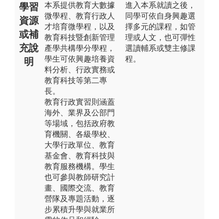
本系提供教育大數據
進入本系就讀之後，
學習
微學程、教育行政人
同學可依自身興趣選
資源
才培育微學程，以及
擇多元的課程，如管
或補
教育科技暨創新管理
理或人文，也可彈性
充說
產學共構學分學程，
選讀輔系或雙主修課
學生可依興趣培養資
程。
明
料分析、行政實務或
教育科技等第二專
長。
教育行政實習則涵蓋
海外、業界及公部門
等場域，包括政府教
育機關、各級學校、
大學行政單位、教育
基金會、教育科技與
教育服務機構。學生
也可參與教師研究計
畫、國際交流、教育
營隊及專題活動，逐
步累積升學與就業所