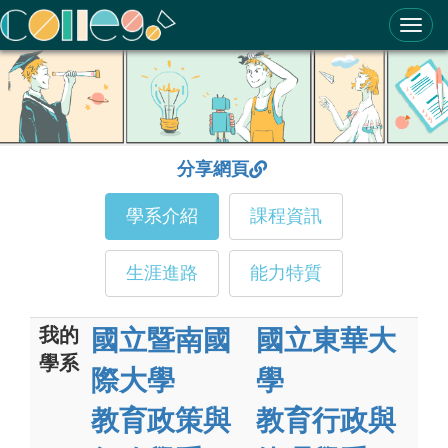
ColleGo! 大學選才與高中育才輔助系統
分享網頁
學系介紹
課程資訊
生涯進路
能力特質
我的
國立暨南國
國立東華大
學系
際大學
學
教育政策與
教育行政與