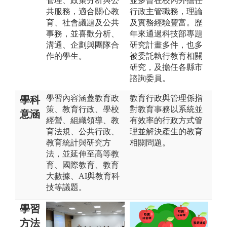
管理、政策分析與公
並多曾在校內外擔任
共服務，適合關心教
行政主管職務，理論
育、社會議題及公共
及實務經驗豐富。歷
事務，並喜歡分析、
年來通過科技部專題
溝通、企劃與團隊合
研究計畫多件，也多
作的學生。
被委託執行教育相關
研究，及擔任各縣市
諮詢委員。
學習內容涵蓋教育政
教育行政與管理係指
學科
策、教育行政、學校
對教育事務以系統並
意涵
經營、組織領導、教
有效率的行政方式管
育法規、公共行政、
理並解決產生的教育
教育統計與研究方
相關問題。
法，並延伸至高等教
育、國際教育、教育
大數據、AI與教育科
技等議題。
學習
方法