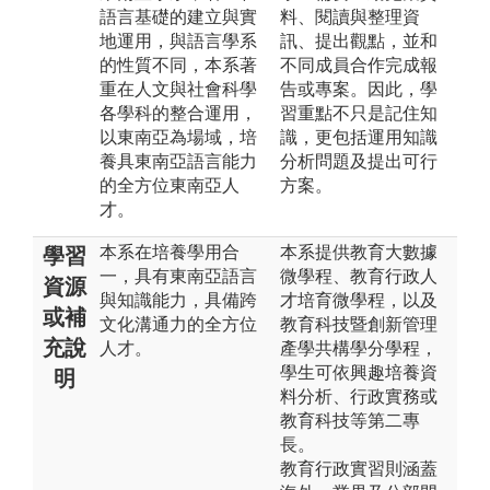
語言基礎的建立與實
料、閱讀與整理資
地運用，與語言學系
訊、提出觀點，並和
的性質不同，本系著
不同成員合作完成報
重在人文與社會科學
告或專案。因此，學
各學科的整合運用，
習重點不只是記住知
以東南亞為場域，培
識，更包括運用知識
養具東南亞語言能力
分析問題及提出可行
的全方位東南亞人
方案。
才。
本系在培養學用合
本系提供教育大數據
學習
一，具有東南亞語言
微學程、教育行政人
資源
與知識能力，具備跨
才培育微學程，以及
或補
文化溝通力的全方位
教育科技暨創新管理
充說
人才。
產學共構學分學程，
學生可依興趣培養資
明
料分析、行政實務或
教育科技等第二專
長。
教育行政實習則涵蓋