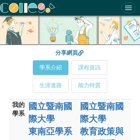
ColleGo! 大學選才與高中育才輔助系統
分享網頁
學系介紹
課程資訊
生涯進路
能力特質
我的
國立暨南國
國立暨南國
學系
際大學
際大學
東南亞學系
教育政策與