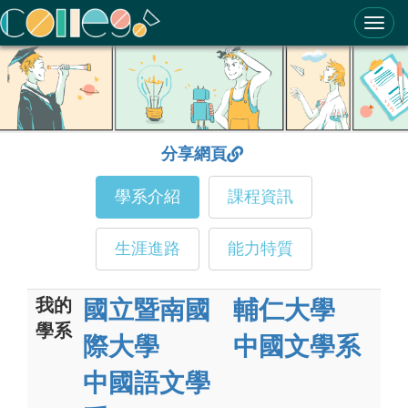
ColleGo! 大學選才與高中育才輔助系統
分享網頁
學系介紹
課程資訊
生涯進路
能力特質
我的
國立暨南國
輔仁大學
學系
際大學
中國文學系
中國語文學