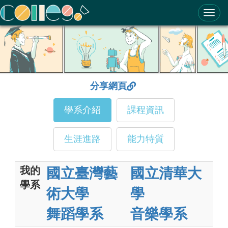
ColleGo! 大學選才與高中育才輔助系統
分享網頁
學系介紹
課程資訊
生涯進路
能力特質
我的
國立臺灣藝
國立清華大
學系
術大學
學
舞蹈學系
音樂學系