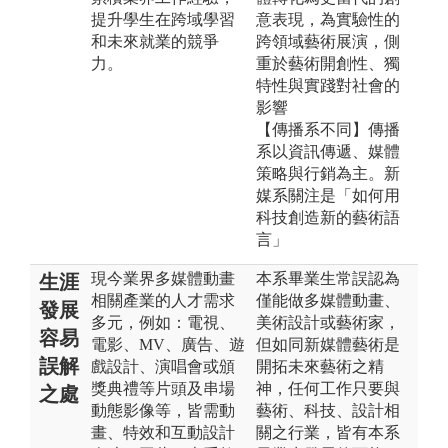
提升學生在跨域學習
意表現，為實驗性的
和未來就業的競爭
跨領域藝術展演，側
力。
重於藝術開創性、獨
特性與實踐對社會的
影響
【傳播系不同】傳播
系以資訊傳遞、媒體
策略與行銷為主。新
媒系關注是「如何用
科技創造新的藝術語
言」
現今業界多媒體動畫
本系畢業生常誤認為
生涯
相關產業的人才需求
僅能做多媒體動畫、
發展
多元，例如：電視、
美術設計或藝術家，
容易
電影、MV、廣告、遊
但如同新媒體藝術是
誤解
戲設計、演唱會或頒
開拓未來藝術之精
獎典禮等片頭及串場
神，任何工作只要與
之處
動態影像等，皆需動
藝術、科技、設計相
畫、特效和互動設計
關之行業，皆有本系