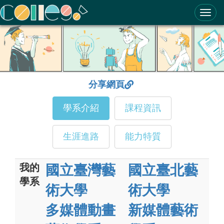
ColleGo! 大學選才與高中育才輔助系統
分享網頁
學系介紹
課程資訊
生涯進路
能力特質
我的
國立臺灣藝
國立臺北藝
學系
術大學
術大學
多媒體動畫
新媒體藝術