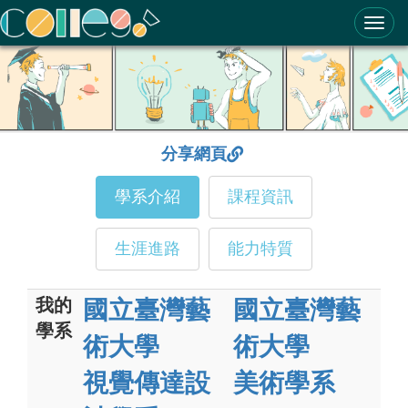
ColleGo! 大學選才與高中育才輔助系統
分享網頁
學系介紹
課程資訊
生涯進路
能力特質
我的
國立臺灣藝
國立臺灣藝
學系
術大學
術大學
視覺傳達設
美術學系