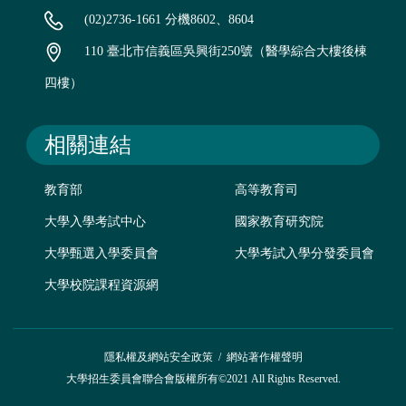
(02)2736-1661 分機8602、8604
110 臺北市信義區吳興街250號（醫學綜合大樓後棟
四樓）
相關連結
教育部
高等教育司
大學入學考試中心
國家教育研究院
大學甄選入學委員會
大學考試入學分發委員會
大學校院課程資源網
隱私權及網站安全政策
/
網站著作權聲明
大學招生委員會聯合會版權所有©2021 All Rights Reserved.