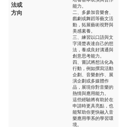
法或
能力。
方向
二、多參加音樂會、
戲劇或舞蹈等藝文活
動，拓展藝術視野與
美感素養。
三、練習以口語與文
字清楚表達自己的想
法，養成良好溝通與
創意思考能力。
四、嘗試將想法化為
行動，例如撰寫活動
企劃、音樂創作、展
演企劃或多媒體作
品，展現你對音樂的
熱情與應用能力。
這些經驗將有助於在
申請時更具亮點，也
能幫助你更快融入音
樂應用學系的學習環
境。