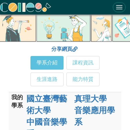
ColleGo! 大學選才與高中育才輔助系統
分享網頁
學系介紹
課程資訊
生涯進路
能力特質
我的
國立臺灣藝
真理大學
學系
術大學
音樂應用學
中國音樂學
系