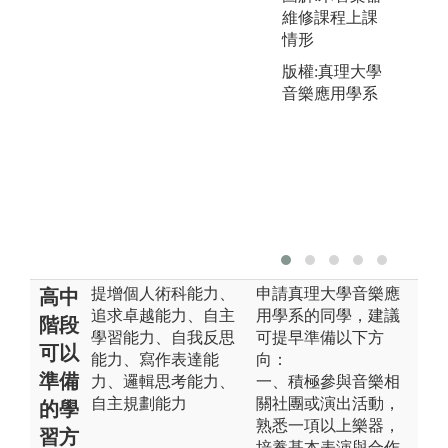
維修課程上課
情形
版權:真理大學
音樂應用學系
提增個人術科能力、
申請真理大學音樂應
高中
追求卓越能力、自主
用學系的同學，建議
階段
學習能力、自我反思
可提早準備以下方
可以
能力、寫作表達能
向：
準備
力、邏輯思考能力、
一、積極參與音樂相
自主規劃能力
關社團或演出活動，
的學
熟悉一項以上樂器，
習方
培養基本表演與合作