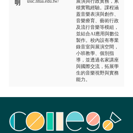
usic.ntua.edu.tw/
展演與行政實務，累
明
積實戰經驗。課程涵
蓋音樂表演與創作、
音樂療育、藝術行政
及流行音樂等模組，
並結合AI應用與數位
製作。校內設有專業
錄音室與展演空間，
小班教學、個別指
導，並透過名家講座
與國際交流，拓展學
生的音樂視野與實務
能力。