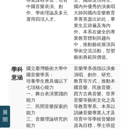
專業課程學習，培育
主、國際獎項得主、
中國音樂表演、創
國內外優秀的演奏唱
作、學術理論及多元
大師與國內音樂教育
運用四項人才。
界菁英盡出於此，畢
業生足跡遍及海內
外。本系在健全的專
業教育體制與趨向
中，推動藝術展演與
學術交流活動，型塑
藝術典範與價值。
國立臺灣藝術大學中
音樂學系係指以演奏
學科
國音樂學系：
演唱、創作、研究、
意涵
培養學生應具備以下
教育等方式，推動本
七項核心能力
國音樂、民族音樂、
一、舞台表演實踐的
西方古典音樂、世界
能力
音樂等藝術文化之高
二、民間音樂探索的
等教育學系。本系以
展
能力
訓練音樂專業人才及
開
三、音樂理論研究的
培育中等學校音樂師
能力
資為目標，學士班提