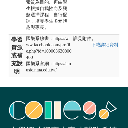
素質為目的。再由學
生根據自我性向及興
趣選擇課程、自行配
課，培養學生多元興
趣與專長。
國樂系臉書：https://w
詳見附件。
學習
ww.facebook.com/profil
下載詳細資料
資源
e.php?id=100003630800
或補
400
充說
國樂系官網：https://cm
usic.ntua.edu.tw/
明