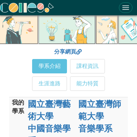
ColleGo! 大學選才與高中育才輔助系統
分享網頁
學系介紹
課程資訊
生涯進路
能力特質
我的
國立臺灣藝
國立臺灣師
學系
術大學
範大學
中國音樂學
音樂學系