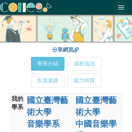
ColleGo! 大學選才與高中育才輔助系統
分享網頁
學系介紹
課程資訊
生涯進路
能力特質
我的
國立臺灣藝
國立臺灣藝
學系
術大學
術大學
音樂學系
中國音樂學