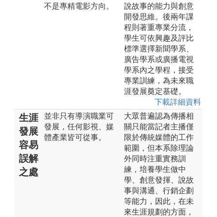
不是專精電影方向。
說故事的能力與創意
開發思維。後兩年課
程則著重專業分流，
學生可依興趣及評比
標準選擇新聞學系、
廣告學系或廣播電視
學系內之學程，接受
專業訓練，為未來職
涯發展奠定基礎。
下載詳細資料
並非只有導演職業可
大眾普遍認為傳播相
生涯
發展，任何影視、媒
關只能當記者主播僅
發展
體產業皆可從事。
限於傳統媒體的工作
容易
範圍，但本系除理論
誤解
外同時注重實務訓
練，培養學生做中
之處
學、創意發揮、說故
事與溝通、行銷企劃
等能力，因此，在未
來生涯規劃的方面，