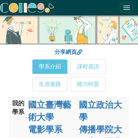
ColleGo! 大學選才與高中育才輔助系統
分享網頁
學系介紹
課程資訊
生涯進路
能力特質
我的
國立臺灣藝
國立政治大
學系
術大學
學
電影學系
傳播學院大