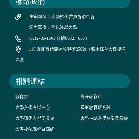
聯絡我們
主辦單位：大學招生委員會聯合會
承辦單位：臺北醫學大學
(02)2736-1661 分機8602、8604
110 臺北市信義區吳興街250號（醫學綜合大樓後棟
四樓）
相關連結
教育部
高等教育司
大學入學考試中心
國家教育研究院
大學甄選入學委員會
大學考試入學分發委員會
大學校院課程資源網