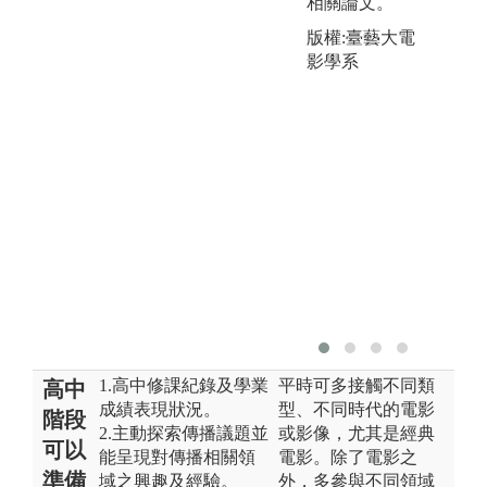
相關論文。
版權:臺藝大電
影學系
1.高中修課紀錄及學業
平時可多接觸不同類
高中
成績表現狀況。
型、不同時代的電影
階段
2.主動探索傳播議題並
或影像，尤其是經典
可以
能呈現對傳播相關領
電影。除了電影之
準備
域之興趣及經驗。
外，多參與不同領域