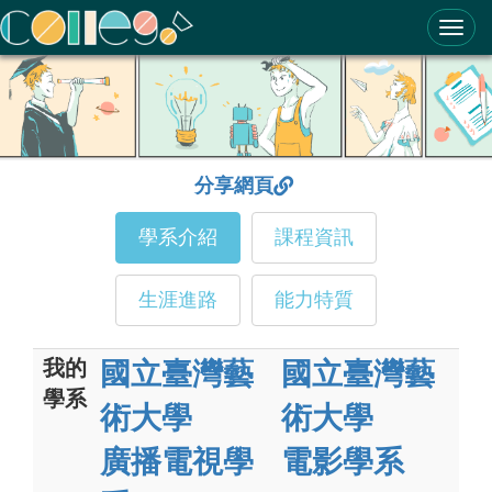
ColleGo! 大學選才與高中育才輔助系統
分享網頁
學系介紹
課程資訊
生涯進路
能力特質
我的
國立臺灣藝
國立臺灣藝
學系
術大學
術大學
廣播電視學
電影學系