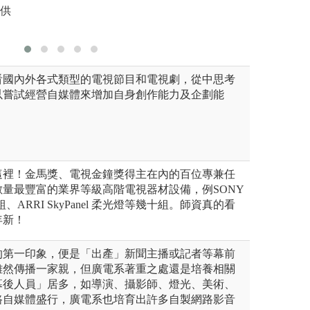
提供
看國內外各式類型的電視節目和電視劇，從中思考
以嘗試經營自媒體來增加自身創作能力及企劃能
這裡！金馬獎、電視金鐘獎得主在內的百位專兼任
量最豐富的業界等級高階電視器材設備，例SONY
組、ARRI SkyPanel 柔光燈等幾十組。師資真的看
年新！
的第一印象，便是「出產」新聞主播或記者等幕前
雖然傳播一家親，但廣電系著重之處還是培養相關
幕後人員」居多，如導演、攝影師、燈光、美術、
路自媒體盛行，廣電系也培育出許多自製網路影音