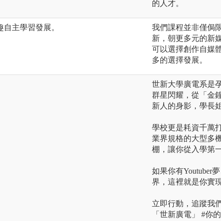
的人才。
趣自主學習發展。
我們課程並非僅侷
新，朝更多元的新
可以選擇創作自媒體
多的選擇發展。
世新大學廣電系是
群星閃耀，從「金
新人的身影，學長
學校更是耗資千萬
業界規格的大型多
棚，讓你從入學第
如果你有Youtub
界，這裡就是你實
立即行動，追蹤我們的
「世新廣電」 #你