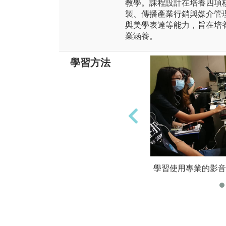
教學。課程設計在培養四項
製、傳播產業行銷與媒介管
與美學表達等能力，旨在培
業涵養。
學習方法
學習使用專業的影音