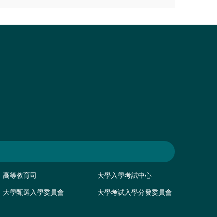
高等教育司
大學入學考試中心
大學甄選入學委員會
大學考試入學分發委員會