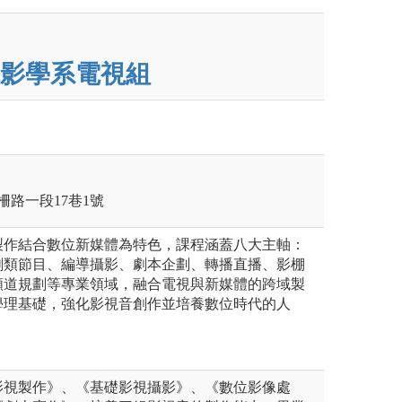
影學系電視組
柵路一段17巷1號
製作結合數位新媒體為特色，課程涵蓋八大主軸：
劇類節目、編導攝影、劇本企劃、轉播直播、影棚
頻道規劃等專業領域，融合電視與新媒體的跨域製
學理基礎，強化影視音創作並培養數位時代的人
影視製作》、《基礎影視攝影》、《數位影像處