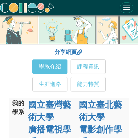
ColleGo! 大學選才與高中育才輔助系統
分享網頁
學系介紹
課程資訊
生涯進路
能力特質
我的
國立臺灣藝
國立臺北藝
學系
術大學
術大學
廣播電視學
電影創作學