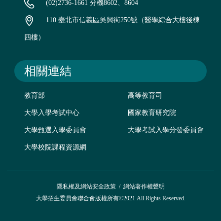
(02)2736-1661 分機8602、8604
110 臺北市信義區吳興街250號（醫學綜合大樓後棟
四樓）
相關連結
教育部
高等教育司
大學入學考試中心
國家教育研究院
大學甄選入學委員會
大學考試入學分發委員會
大學校院課程資源網
隱私權及網站安全政策
/
網站著作權聲明
大學招生委員會聯合會版權所有©2021 All Rights Reserved.