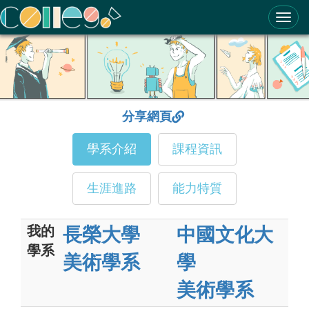
ColleGo! 大學選才與高中育才輔助系統
分享網頁
學系介紹
課程資訊
生涯進路
能力特質
我的
長榮大學
中國文化大
學系
美術學系
學
美術學系