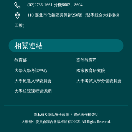
(02)2736-1661 分機8602、8604
110 臺北市信義區吳興街250號（醫學綜合大樓後棟
四樓）
相關連結
教育部
高等教育司
大學入學考試中心
國家教育研究院
大學甄選入學委員會
大學考試入學分發委員會
大學校院課程資源網
隱私權及網站安全政策
/
網站著作權聲明
大學招生委員會聯合會版權所有©2021 All Rights Reserved.