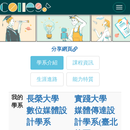
ColleGo! 大學選才與高中育才輔助系統
分享網頁
學系介紹
課程資訊
生涯進路
能力特質
我的
長榮大學
實踐大學
學系
數位媒體設
媒體傳達設
計學系
計學系(臺北