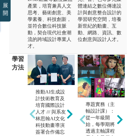
展
產業，培育兼具人文
體連結之數位傳達設
思考、藝術創意、美
計與創意整合設計的
開
學素養、科技創新，
學習研究空間，培養
並符合數位科技脈
新世紀的動畫、互
動，契合現代社會潮
動、網路、資訊、數
流的跨域設計專業人
位創意與設計人才。
才。
學習
方法
推動AI生成設
產業導向課程
名
計技術教育及
規劃，專題實
與
專題實務（主
培育國際設計
務操作訓練 ///
坊
軸設計課）：
人才 /// 與系友
結合產業需求
提升
從一年級開
林思翰AI文化
規劃課程與專
請
始，每學期將
科技動畫導演
題訓練，幫助
師
透過主軸課程
簽署合作備忘
學生掌握最新
師