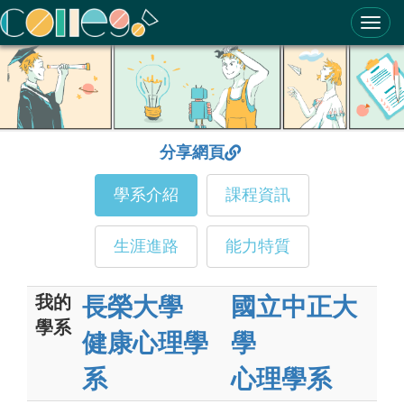
ColleGo! 大學選才與高中育才輔助系統
分享網頁
學系介紹
課程資訊
生涯進路
能力特質
我的
長榮大學
國立中正大
學系
健康心理學
學
系
心理學系