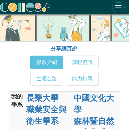
ColleGo! 大學選才與高中育才輔助系統
分享網頁
學系介紹
課程資訊
生涯進路
能力特質
我的
長榮大學
中國文化大
學系
職業安全與
學
衛生學系
森林暨自然