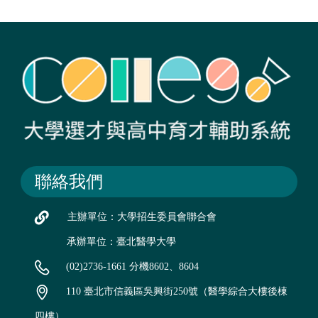
聯絡我們
主辦單位：大學招生委員會聯合會
承辦單位：臺北醫學大學
(02)2736-1661 分機8602、8604
110 臺北市信義區吳興街250號（醫學綜合大樓後棟
四樓）