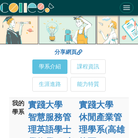
ColleGo! 大學選才與高中育才輔助系統
分享網頁
學系介紹
課程資訊
生涯進路
能力特質
我的
實踐大學
實踐大學
學系
智慧服務管
休閒產業管
理英語學士
理學系(高雄