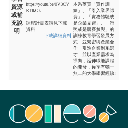
https://youtu.be/0V3CV
本系落實「實作訓
資源
RTlkOk
練」、「引入業界師
或補
資」、「實務體驗或
充說
課程計畫表請見下載
是企業見習」、「證
資料
照或是競賽參與」的
明
下載詳細資料
訓練教育學習發展方
式，並緊密與產業合
作，引進企業到系選
才，並以產業需求為
導向，延伸職能課程
的開發，你享有獨一
無二的大學學習經驗!