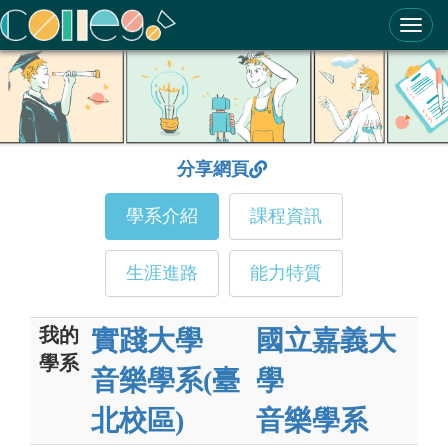
ColleGo! 大學選才與高中育才輔助系統
分享網頁
學系介紹
課程資訊
生涯進路
能力特質
我的
實踐大學
國立嘉義大
學系
音樂學系(臺
學
北校區)
音樂學系