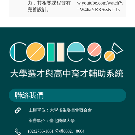
力，其相關課程皆有
w.youtube.com/watch?v
完善設計。
=W4liaYRRSss&t=1s
聯絡我們
主辦單位：大學招生委員會聯合會
承辦單位：臺北醫學大學
(02)2736-1661 分機8602、8604