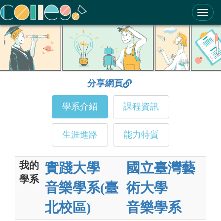
ColleGo! 大學選才與高中育才輔助系統
分享網頁
學系介紹
課程資訊
生涯進路
能力特質
我的
實踐大學
國立臺灣藝
學系
音樂學系(臺
術大學
北校區)
音樂學系