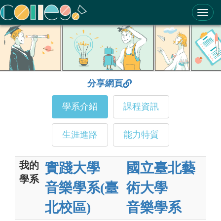
ColleGo! 大學選才與高中育才輔助系統
分享網頁
學系介紹
課程資訊
生涯進路
能力特質
我的
實踐大學
國立臺北藝
學系
音樂學系(臺
術大學
北校區)
音樂學系