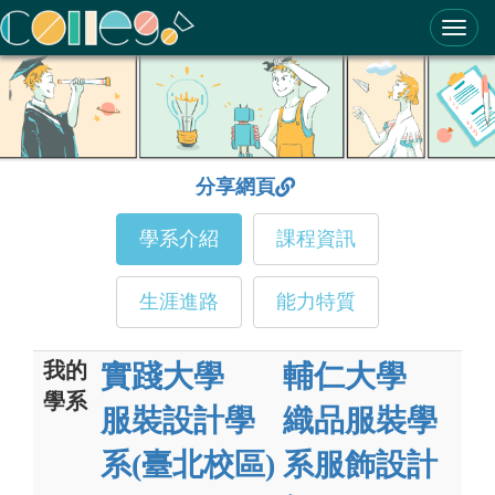
ColleGo! 大學選才與高中育才輔助系統
分享網頁
學系介紹
課程資訊
生涯進路
能力特質
我的
實踐大學
輔仁大學
學系
服裝設計學
織品服裝學
系(臺北校區)
系服飾設計