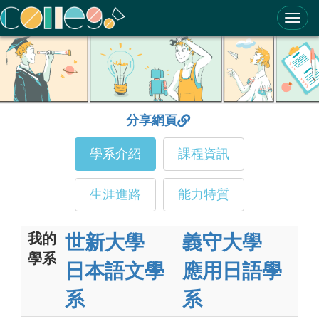
ColleGo! 大學選才與高中育才輔助系統
分享網頁
學系介紹
課程資訊
生涯進路
能力特質
我的
世新大學
義守大學
學系
日本語文學
應用日語學
系
系