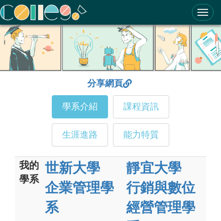
ColleGo! 大學選才與高中育才輔助系統
分享網頁
學系介紹
課程資訊
生涯進路
能力特質
我的
世新大學
靜宜大學
學系
企業管理學
行銷與數位
系
經營管理學