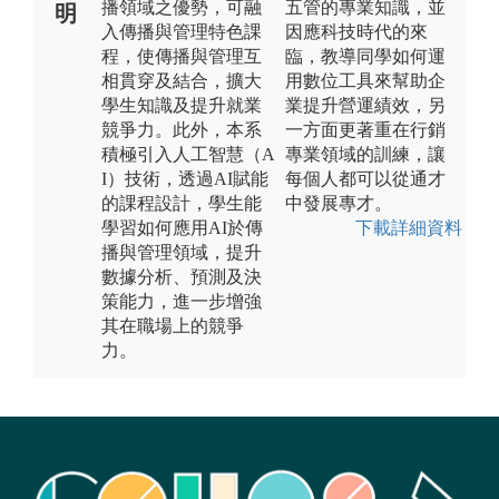
播領域之優勢，可融
五管的專業知識，並
明
入傳播與管理特色課
因應科技時代的來
程，使傳播與管理互
臨，教導同學如何運
相貫穿及結合，擴大
用數位工具來幫助企
學生知識及提升就業
業提升營運績效，另
競爭力。此外，本系
一方面更著重在行銷
積極引入人工智慧（A
專業領域的訓練，讓
I）技術，透過AI賦能
每個人都可以從通才
的課程設計，學生能
中發展專才。
學習如何應用AI於傳
下載詳細資料
播與管理領域，提升
數據分析、預測及決
策能力，進一步增強
其在職場上的競爭
力。