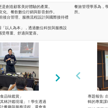
更是創造顧客美好體驗的產業。
餐旅管理學系為，
食文化、餐飲數位行銷與影音創作。
所。
、前後台管理、服務流程設計與國際接待禮
ity 強調「以人為本」，透過數位科技與服務設
感受尊重、舒適與驚喜。
食品味鑑賞」
「餐旅品牌鑑賞與
專題報告:
其林評鑑現場」！學生透過
米其林等級品味觀
輯的專業課
計餐廳與服務流程，還會進
題餐飲或品牌活動