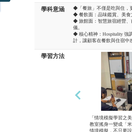
◆「餐旅」不僅是吃與住，
學科意涵
◆ 餐飲面：品味鑑賞、美
◆ 旅館面：智慧旅宿經營
儀。
◆ 核心精神：Hospital
計，讓顧客在餐飲與住宿中
學習方法
「情境模擬學習之美
教室搖身一變成「米
情境模擬，不只要設