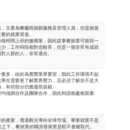
路，主要為餐廳與旅館服務及管理人員，但是旅遊
主要的就業管道。
特殊時間上班的服務業，因此從事餐旅業可能與一
較少，工作時段相對也較長，但是一個非常有成就
面對人群的人，非常適合。
分量多，由於為實際業界實習，因此工作環境不如
此學生需要更了解業界壓力，且必須了解並不是大
由，有些部分仍應遵照規範。
程均強調合作及團隊合作，因此和諧相處相當重
要的產業，透過觀光導向全球市場。畢業就業不是
道之下，餐旅業的職涯發展更是較不會被取代。