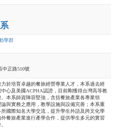
系
動
學群
莊區中正路510號
致力於培育卓越的餐旅經營專業人才，本系過去經
中心及美國ACPHA認證，目前剛獲得台灣高等教
證。本系師資陣容堅強，含括餐旅產業各專業領
理論與實務之應用，教學設施與設備完善；本系重
多所國際知名大學交流，提升學生外語及跨文化學
內外餐旅產業進行產學合作，提供學生多元的實習
會。