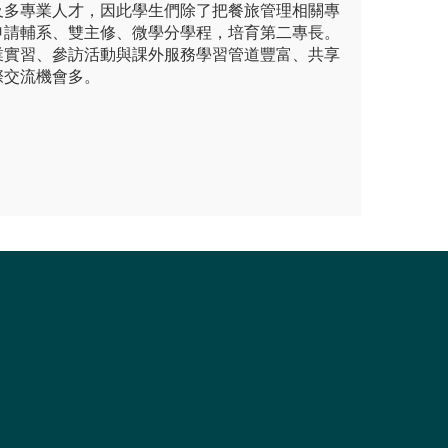
及多專業人才，因此學生們除了把餐旅管理相關專
申請輔系、雙主修、微學分學程，培育第二專長。
業實習、參訪活動與課外服務學習管道豐富、共享
際交流機會多。