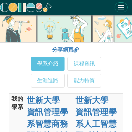
ColleGo! 大學選才與高中育才輔助系統
分享網頁
學系介紹
課程資訊
生涯進路
能力特質
我的
世新大學
世新大學
學系
資訊管理學
資訊管理學
系智慧商務
系人工智慧