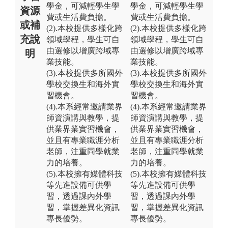
學金，可減輕學生學
學金，可減輕學生學
資源
費或生活費負擔。
費或生活費負擔。
或補
(2).本校提供多樣化跨
(2).本校提供多樣化跨
充說
領域學程，學生可自
領域學程，學生可自
由選修以增廣跨域專
由選修以增廣跨域專
明
業技能。
業技能。
(3).本校提供多所國外
(3).本校提供多所國外
學校交換生和海外實
學校交換生和海外實
習機會。
習機會。
(4).本系經常邀請業界
(4).本系經常邀請業界
師資演講與教學，提
師資演講與教學，提
供業界業實習機會，
供業界業實習機會，
並且有專業職涯分析
並且有專業職涯分析
老師，注重同學就業
老師，注重同學就業
力的培養。
力的培養。
(5).本校擁有媒體科技
(5).本校擁有媒體科技
等先進設備可供學
等先進設備可供學
習，透過課內外學
習，透過課內外學
習，掌握差異化資訊
習，掌握差異化資訊
專長優勢。
專長優勢。