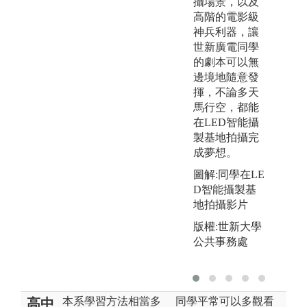
攝場景，以及
高階的電影級
神兵利器，讓
世新廣電同學
的劇本可以無
邊境地隨意發
揮，不論多天
馬行空，都能
在LED智能攝
製基地拍攝完
成夢想。
圖解:同學在LE
D智能攝製基
地拍攝影片
版權:世新大學
公共事務處
本系學習方法相當多
同學平常可以多觀看
高中