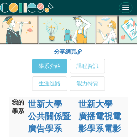
ColleGo! 大學選才與高中育才輔助系統
分享網頁
學系介紹
課程資訊
生涯進路
能力特質
我的
世新大學
世新大學
學系
公共關係暨
廣播電視電
廣告學系
影學系電影