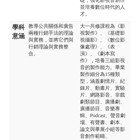
礎，強化影視音創作
並培養數位時代的人
才。
教導公共關係和廣告
大一共修課程為《影
學科
兩種行銷手法的理論
視製作》、《基礎影
意涵
與實務，並將它們與
視攝影》、《數位影
行銷理論與實務整
像處理》、《表
合。
演》、《劇本寫
作》，培養三組影視
音的製作能力。畢業
製作細分為15種類
型，涵蓋劇情片、紀
錄片、動畫片、實驗
片、網路影音、非戲
劇類節目、廣播劇、
廣播節目、音樂專
輯、Podcast、聲音劇
場、有聲書、劇本、
論文與畢展小組等影
音創作範疇。