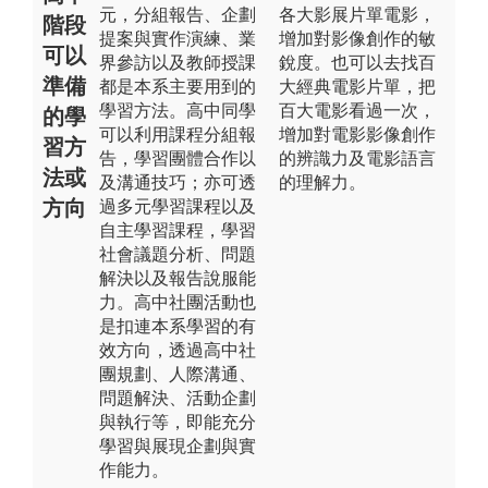
元，分組報告、企劃
各大影展片單電影，
階段
提案與實作演練、業
增加對影像創作的敏
可以
界參訪以及教師授課
銳度。也可以去找百
準備
都是本系主要用到的
大經典電影片單，把
學習方法。高中同學
百大電影看過一次，
的學
可以利用課程分組報
增加對電影影像創作
習方
告，學習團體合作以
的辨識力及電影語言
法或
及溝通技巧；亦可透
的理解力。
方向
過多元學習課程以及
自主學習課程，學習
社會議題分析、問題
解決以及報告說服能
力。高中社團活動也
是扣連本系學習的有
效方向，透過高中社
團規劃、人際溝通、
問題解決、活動企劃
與執行等，即能充分
學習與展現企劃與實
作能力。