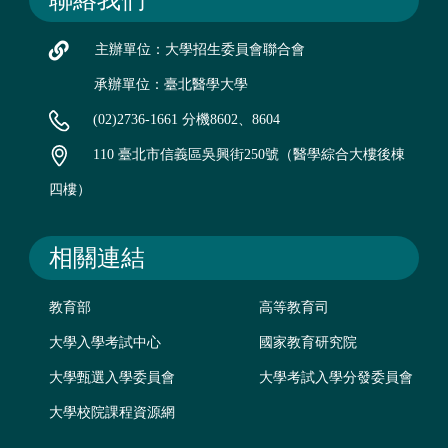
聯絡我們
主辦單位：大學招生委員會聯合會
承辦單位：臺北醫學大學
(02)2736-1661 分機8602、8604
110 臺北市信義區吳興街250號（醫學綜合大樓後棟
四樓）
相關連結
教育部
高等教育司
大學入學考試中心
國家教育研究院
大學甄選入學委員會
大學考試入學分發委員會
大學校院課程資源網