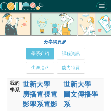
ColleGo! 大學選才與高中育才輔助系統
分享網頁
學系介紹
課程資訊
生涯進路
能力特質
我的
世新大學
世新大學
學系
廣播電視電
圖文傳播學
影學系電影
系