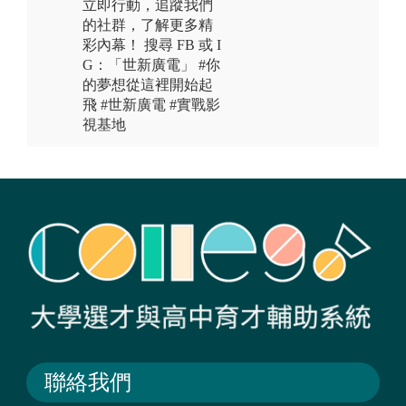
立即行動，追蹤我們
的社群，了解更多精
彩內幕！ 搜尋 FB 或 I
G：「世新廣電」 #你
的夢想從這裡開始起
飛 #世新廣電 #實戰影
視基地
聯絡我們