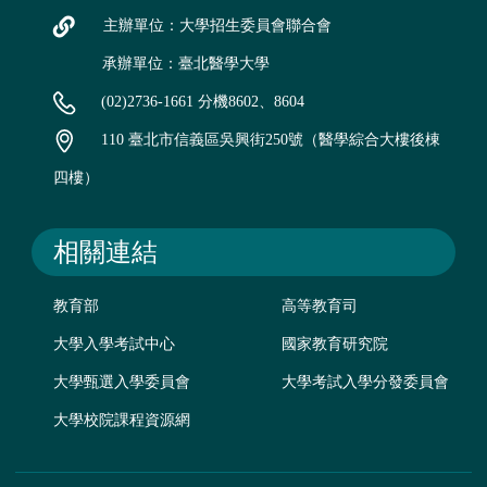
主辦單位：大學招生委員會聯合會
承辦單位：臺北醫學大學
(02)2736-1661 分機8602、8604
110 臺北市信義區吳興街250號（醫學綜合大樓後棟
四樓）
相關連結
教育部
高等教育司
大學入學考試中心
國家教育研究院
大學甄選入學委員會
大學考試入學分發委員會
大學校院課程資源網