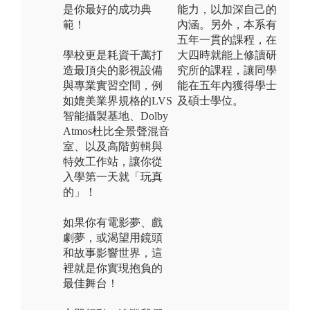
是你最好的成功典
能力，以加深自己的
範！
內涵。另外，本系有
五年一貫的課程，在
學校更是耗資千萬打
大四時就能上修讀研
造最頂尖的影視設備
究所的課程，讓同學
與專業實習空間，例
能在五年內獲得學士
如媲美業界規格的LVS
及碩士學位。
智能攝製基地、Dolby
Atmos杜比全景聲混音
室、以及高階剪輯與
特效工作站，讓你從
入學第一天就「玩真
的」！
如果你有電影夢、戲
劇夢，或渴望用鏡頭
和故事影響世界，這
裡就是你實現抱負的
最佳舞台！