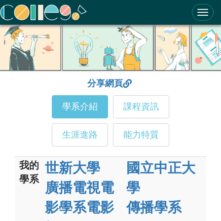
ColleGo! 大學選才與高中育才輔助系統
分享網頁
學系介紹
課程資訊
生涯進路
能力特質
我的
世新大學
國立中正大
學系
廣播電視電
學
影學系電影
傳播學系