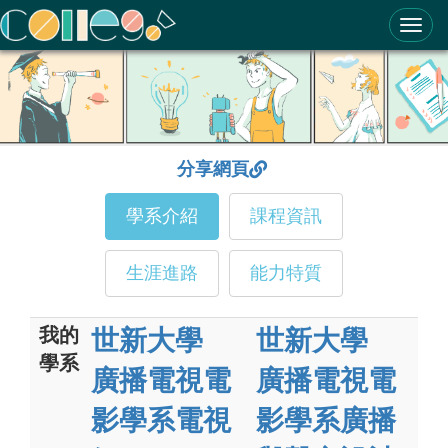
ColleGo! 大學選才與高中育才輔助系統
分享網頁
學系介紹
課程資訊
生涯進路
能力特質
我的
世新大學
世新大學
學系
廣播電視電
廣播電視電
影學系電視
影學系廣播