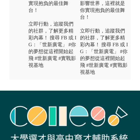
實現抱負的最佳舞
影響世界，這裡就是
台！
你實現抱負的最佳舞
台！
立即行動，追蹤我們
的社群，了解更多精
立即行動，追蹤我們
彩內幕！ 搜尋 FB 或 I
的社群，了解更多精
G：「世新廣電」 #你
彩內幕！ 搜尋 FB 或 I
的夢想從這裡開始起
G：「世新廣電」 #你
飛 #世新廣電 #實戰影
的夢想從這裡開始起
視基地
飛 #世新廣電 #實戰影
視基地