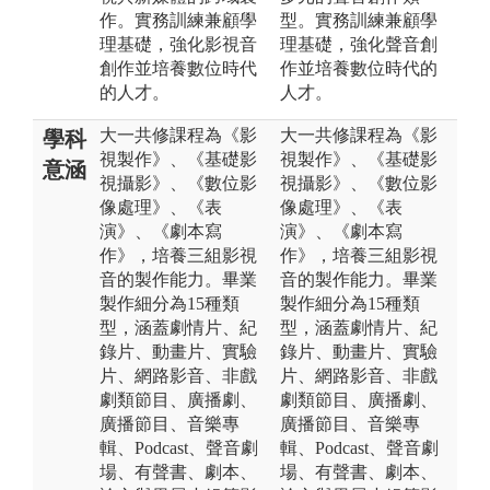
作。實務訓練兼顧學
型。實務訓練兼顧學
理基礎，強化影視音
理基礎，強化聲音創
創作並培養數位時代
作並培養數位時代的
的人才。
人才。
大一共修課程為《影
大一共修課程為《影
學科
視製作》、《基礎影
視製作》、《基礎影
意涵
視攝影》、《數位影
視攝影》、《數位影
像處理》、《表
像處理》、《表
演》、《劇本寫
演》、《劇本寫
作》，培養三組影視
作》，培養三組影視
音的製作能力。畢業
音的製作能力。畢業
製作細分為15種類
製作細分為15種類
型，涵蓋劇情片、紀
型，涵蓋劇情片、紀
錄片、動畫片、實驗
錄片、動畫片、實驗
片、網路影音、非戲
片、網路影音、非戲
劇類節目、廣播劇、
劇類節目、廣播劇、
廣播節目、音樂專
廣播節目、音樂專
輯、Podcast、聲音劇
輯、Podcast、聲音劇
場、有聲書、劇本、
場、有聲書、劇本、