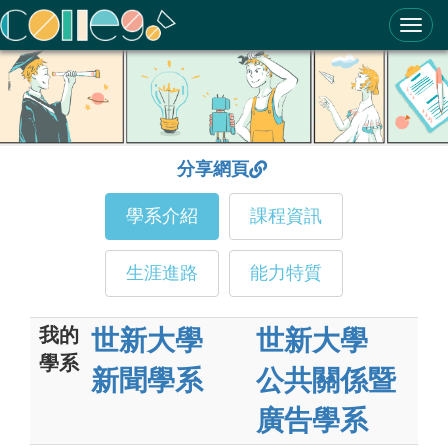
ColleGo! 大學選才與高中育才輔助系統
分享網頁
學系介紹
課程資訊
生涯進路
能力特質
我的
世新大學
世新大學
學系
新聞學系
公共關係暨
廣告學系