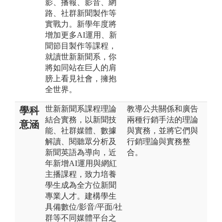
影、播報、影音、網
路、社群新聞製作等
實戰力。新學年度將
增加更多AI運用、新
聞節目製作等課程，
就讀世新新聞系，你
將如同站在巨人的肩
膀上看見社會，擁抱
全世界。
世新新聞系課程理論
教導公共關係和廣告
學科
結合實務，以新聞技
兩種行銷手法的理論
意涵
能、社群媒體、數據
與實務，並將它們與
解讀、閱聽眾分析及
行銷理論與實務整
新聞英語為導向，近
合。
年新增AI運用與網紅
主播課程，致力培養
學生成為全方位新聞
專業人才。建構學生
具備數位/影音/平面/社
群等不同媒體平台之