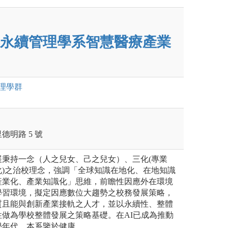
永續管理學系智慧醫療產業
理
學群
明路 5 號
展秉持一念（人之兒女、己之兒女）、三化(專業
化)之治校理念，強調「全球知識在地化、在地知識
產業化、產業知識化」思維，前瞻性因應外在環境
學習環境，擬定因應數位大趨勢之校務發展策略，
質且能與創新產業接軌之人才，並以永續性、整體
做為學校整體發展之策略基礎。在AI已成為推動
學年代，本系鑒於健康