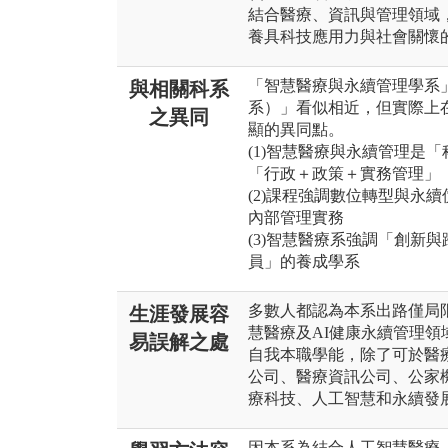
結合醫療、資訊與管理領域
養具科技應用力與社會關懷
「智慧醫療與永續管理學系
與相關科系
系）」看似相近，但實際上
之異同
顯的異同點。
(1)智慧醫療與永續管理是
「行政＋政策＋實務管理」
(2)課程強調數位轉型與永
內部管理實務
(3)智慧醫療系強調「創新
員」的養成學系
多數人都認為本系出路僅局
生涯發展容
慧醫療及AI健康永續管理
易誤解之處
自我本職學能，除了可於醫
公司、醫療資訊公司、公家
療科技、人工智慧和永續發
因本系為結合人工智慧醫療