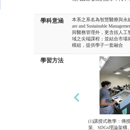
本系之系名為智慧醫療與永續管理學系(De
學科意涵
are and Sustainable
與醫務管理外，更含括人工
域之尖端課程；並結合市場
模組，提供學子一套融合
學習方法
(1)講授式教學：
策、SDGs理論架