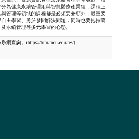
管分為健康永續管理組與智慧醫療產業組，課程上
訊與管理等領域的課程都是必須要兼顧外；最重要
得自主學習、勇於發問解決問題，同時也要抱持著
、及永續管理等多元學習的心態。
(https://him.mcu.edu.tw/)