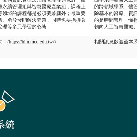
康永續管理組與智慧醫療產業組，課程上
的跨領域學系，儘
等領域的課程都是必須要兼顧外；最重要
除基本的醫療、資
習、勇於發問解決問題，同時也要抱持著
的是時間管理，懂
管理等多元學習的心態。
朝向人工智慧醫療
://him.mcu.edu.tw/)
相關訊息歡迎至本系系網查詢。