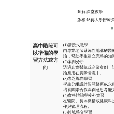
圖解:課堂教學
版權:銘傳大學醫療
(1)講授式教學
高中階段可
由專業老師系統性地講解醫
以準備的學
論，幫助學生建立完整的知
習方法或方
(2)案例分析
向
透過真實醫院或企業案例，
論應用在實際情境中。
(3)專題導向學習
學生分組設計智慧醫療或永
培養團隊合作與創意思考能
(4)實務體驗與校外實習
在醫院、長照機構或健康科
作與管理流程。
(5)跨域整合學習