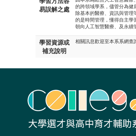
學習方法容
的跨領域學系，儘管分為健
易誤解之處
除基本的醫療、資訊與管理
的是時間管理，懂得自主學
朝向人工智慧醫療、及永續
相關訊息歡迎至本系系網查詢。(https
學習資源或
補充說明