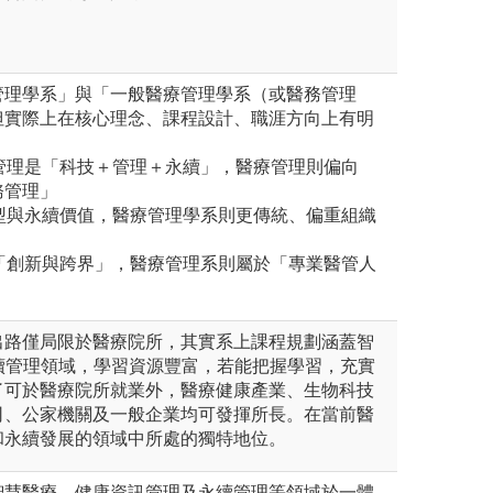
管理學系」與「一般醫療管理學系（或醫務管理
但實際上在核心理念、課程設計、職涯方向上有明
續管理是「科技＋管理＋永續」，醫療管理則偏向
務管理」
轉型與永續價值，醫療管理學系則更傳統、偏重組織
調「創新與跨界」，醫療管理系則屬於「專業醫管人
出路僅局限於醫療院所，其實系上課程規劃涵蓋智
續管理領域，學習資源豐富，若能把握學習，充實
了可於醫療院所就業外，醫療健康產業、生物科技
司、公家機關及一般企業均可發揮所長。在當前醫
和永續發展的領域中所處的獨特地位。
智慧醫療、健康資訊管理及永續管理等領域於一體