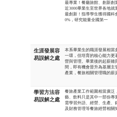
最專業！餐廳旅館、創新創
近3000畢業生至世界各地就
最創新！指導學生獲得國科
0%，研究能量全國第一
本系畢業生的職涯發展相當
生涯發展容
一環，但培育的核心能力更
易誤解之處
營與管理。畢業後的起薪雖
間，即有機會晉升為基層主
產業，餐旅相關管理職的薪
餐旅產業工作範圍相當廣泛
學習方法容
藝、飲料只是其中一部份專
易誤解之處
需學習外語、經營、生產、
及財務管理等餐旅經營相關