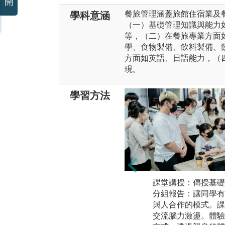
開
餐旅管理涵蓋旅館住宿業及
學科意涵
（一）基礎管理知識與能力
等，（二）在餐旅專業方面
學、食物製備、飲料製備、
方面如英語、日語能力，（
現。
學習方法
課堂講授：傳授基礎
分組報告：讓同學有
與人合作的模式。課
交流腦力激盪。體驗