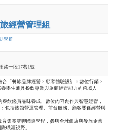
旅經營管理組
動
學群
柵路一段17巷1號
合「餐旅品牌經營 × 顧客體驗設計 × 數位行銷 ×
培養學生兼具餐飲專業與旅館經營能力的跨域人
級的餐飲鑑賞品味養成、數位內容創作與智慧經營，
ity 專業：包括旅館營運管理、前台服務、顧客關係經營與
G教育集團雙聯國際學程，參與全球飯店與餐旅企業
國際職涯視野。