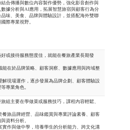
時結合傳播與數位內容製作優勢，強化影音創作與
數據分析與AI應用，拓展智慧旅宿與顧客行為分
合品味、美食、品牌與體驗設計，並搭配海外雙聯
與國際專業視野。
藝好或接待服務態度佳，就能在餐旅產業長期發
鍵職能在於品牌策略、顧客洞察、數據應用與跨域整
層理解現場運作，逐步發展為品牌企劃、顧客體驗設
理等專業角色。
餐旅組主要在學做菜或服務技巧，課程內容輕鬆、
在於餐旅品牌經營、品味鑑賞與專業評論素養、顧客
銷與資料分析。
專案實作與做中學，培養學生的分析能力、跨文化溝