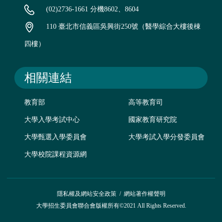
(02)2736-1661 分機8602、8604
110 臺北市信義區吳興街250號（醫學綜合大樓後棟
四樓）
相關連結
教育部
高等教育司
大學入學考試中心
國家教育研究院
大學甄選入學委員會
大學考試入學分發委員會
大學校院課程資源網
隱私權及網站安全政策
/
網站著作權聲明
大學招生委員會聯合會版權所有©2021 All Rights Reserved.