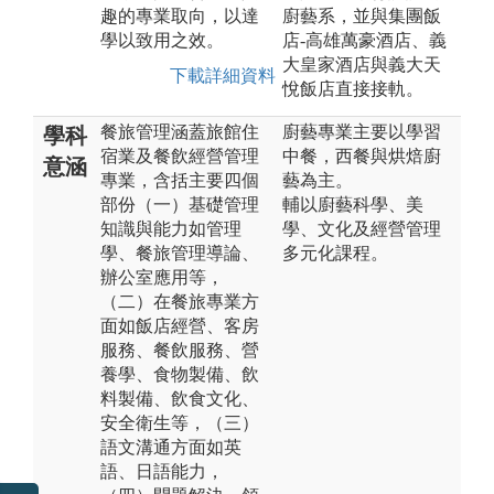
趣的專業取向，以達
廚藝系，並與集團飯
學以致用之效。
店-高雄萬豪酒店、義
大皇家酒店與義大天
下載詳細資料
悅飯店直接接軌。
餐旅管理涵蓋旅館住
廚藝專業主要以學習
學科
宿業及餐飲經營管理
中餐，西餐與烘焙廚
意涵
專業，含括主要四個
藝為主。
部份（一）基礎管理
輔以廚藝科學、美
知識與能力如管理
學、文化及經營管理
學、餐旅管理導論、
多元化課程。
辦公室應用等，
（二）在餐旅專業方
面如飯店經營、客房
服務、餐飲服務、營
養學、食物製備、飲
料製備、飲食文化、
安全衛生等，（三）
語文溝通方面如英
語、日語能力，