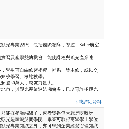
取觀光專業證照，包括國際領隊，導遊，Sabre航空
暑期實習及產學雙軌機會，能使課程與觀光產業連
眾多，學生可自由修習學程、輔系、雙主修，或以交
姊妹校學習、移地教學。
已超過30萬人，校友力量大。
於台北市，與觀光產業連結機會多，已培育許多觀光
下載詳細資料
是只能在餐廳端盤子，或者覺得每天就是吃喝玩
化觀光是隸屬於商學院，畢業可取得商學學士學位
的觀光專業知識之外，亦可學到企業經營管理知識