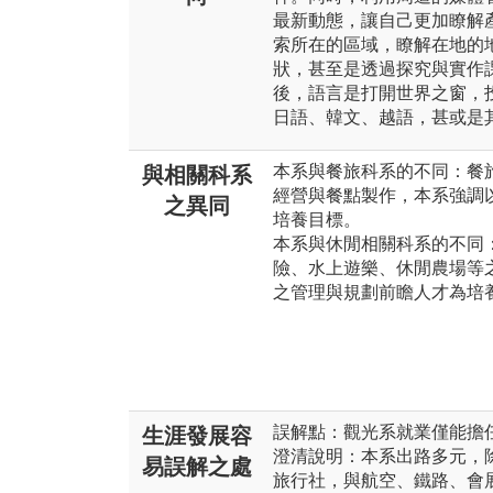
最新動態，讓自己更加瞭解
索所在的區域，瞭解在地的
狀，甚至是透過探究與實作
後，語言是打開世界之窗，
日語、韓文、越語，甚或是
本系與餐旅科系的不同：餐
與相關科系
經營與餐點製作，本系強調
之異同
培養目標。
本系與休閒相關科系的不同
險、水上遊樂、休閒農場等
之管理與規劃前瞻人才為培
誤解點：觀光系就業僅能擔
生涯發展容
澄清說明：本系出路多元，
易誤解之處
旅行社，與航空、鐵路、會