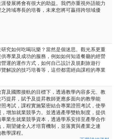
生涯發展將會有很大的助益。我們亦重視外語能力
程之跨域專長的培養，未來您將可贏得跨領域優
在研究如何吃喝玩樂？當然是個迷思。觀光系更重
提供專業及成功的服務，例如如何知道餐廳的經營
館營運的運作方式，如何自己設計及規劃旅遊行
導覽解說的技巧培養等，這些都需經由課程的專業
教育及國際接軌的目標下，透過教學內容多元、教
技巧提昇，賦予及提昇教師更應多面向的教學能
證照考試，課程實施緊密結合專業證照考試，使學
照，增加就業競爭力。並透過產學雙軌制度，提供
積畢業生就業競爭資本，透過學系安排至產學合作
軌，期望健全人才培育機制，並落實與產業之連
的教學課程。