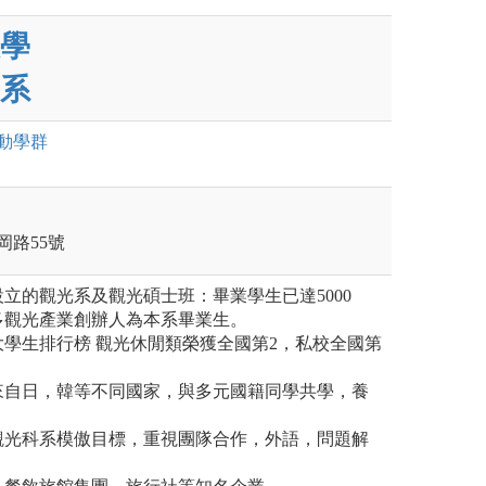
學
系
動
學群
岡路55號
立的觀光系及觀光碩士班：畢業學生已達5000
多觀光產業創辦人為本系畢業生。
學生排行榜 觀光休閒類榮獲全國第2，私校全國第
來自日，韓等不同國家，與多元國籍同學共學，養
觀光科系模傲目標，重視團隊合作，外語，問題解