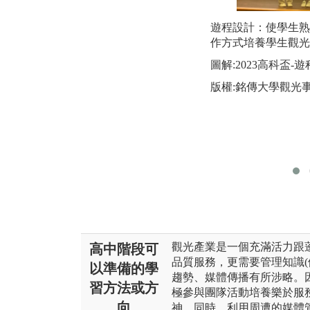
遊程設計：使學生熟
作方式培養學生觀光
圖解:2023高科盃
版權:銘傳大學觀光
觀光產業是一個充滿活力跟
高中階段可
品質服務，更需要管理知識(
以準備的學
趨勢、媒體傳播有所涉略。
習方法或方
極參與團隊活動培養樂於服
向
神。同時，利用周遭的媒體