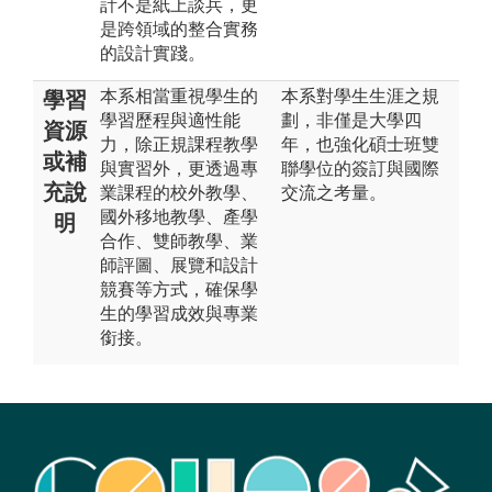
計不是紙上談兵，更
是跨領域的整合實務
的設計實踐。
本系相當重視學生的
本系對學生生涯之規
學習
學習歷程與適性能
劃，非僅是大學四
資源
力，除正規課程教學
年，也強化碩士班雙
或補
與實習外，更透過專
聯學位的簽訂與國際
充說
業課程的校外教學、
交流之考量。
國外移地教學、產學
明
合作、雙師教學、業
師評圖、展覽和設計
競賽等方式，確保學
生的學習成效與專業
銜接。