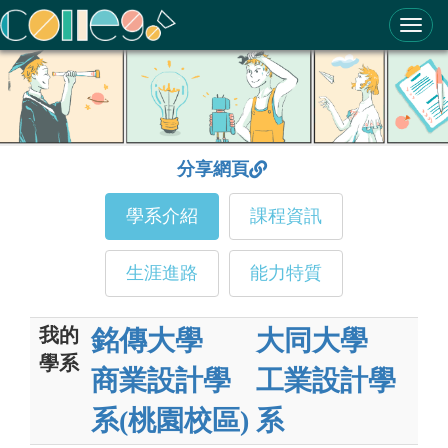
ColleGo! 大學選才與高中育才輔助系統
分享網頁
學系介紹
課程資訊
生涯進路
能力特質
我的
銘傳大學
大同大學
學系
商業設計學
工業設計學
系(桃園校區)
系