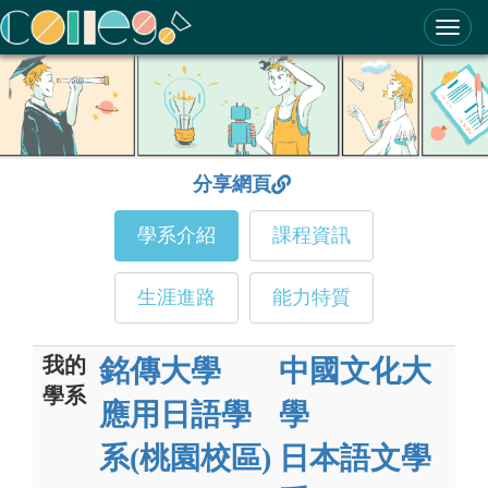
ColleGo! 大學選才與高中育才輔助系統
分享網頁
學系介紹
課程資訊
生涯進路
能力特質
我的
銘傳大學
中國文化大
學系
應用日語學
學
系(桃園校區)
日本語文學