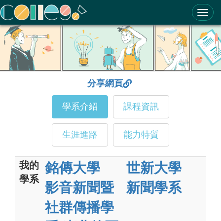
ColleGo! 大學選才與高中育才輔助系統
分享網頁
學系介紹
課程資訊
生涯進路
能力特質
我的
銘傳大學
世新大學
學系
影音新聞暨
新聞學系
社群傳播學