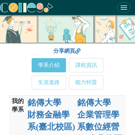
ColleGo! 大學選才與高中育才輔助系統
分享網頁
學系介紹
課程資訊
生涯進路
能力特質
我的
銘傳大學
銘傳大學
學系
財務金融學
企業管理學
系(臺北校區)
系數位經營