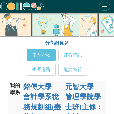
ColleGo! 大學選才與高中育才輔助系統
分享網頁
學系介紹
課程資訊
生涯進路
能力特質
我的
銘傳大學
元智大學
學系
會計學系稅
管理學院學
務規劃組(臺
士班(主修：