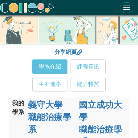
ColleGo! 大學選才與高中育才輔助系統
分享網頁
學系介紹
課程資訊
生涯進路
能力特質
我的
義守大學
國立成功大
學系
職能治療學
學
系
職能治療學