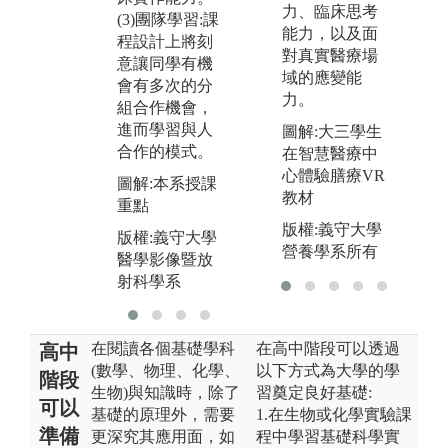
力、臨床思考
(3)團隊學習:課
圖解:放射診斷
圖
能力，以及面
程設計上將刻
造影儀器
影
對真實醫療場
意讓同學有機
域的應變能
版權:義守大學
版
會有多次的分
力。
醫學影像暨放
醫
組合作機會，
射科學系
射
進而學習與人
圖解:大三學生
合作的模式。
在智慧醫療中
心體驗膳療VR
圖解:本系授課
教材
重點
版權:義守大學
版權:義守大學
營養學系所有
醫學影像暨放
射科學系
在閱讀各個基礎學科
在高中階段可以透過
高中
(數學、物理、化學、
以下方式為大學的學
階段
生物)與知識時，除了
習奠定良好基礎:
可以
基礎的原理外，需要
1.在生物或化學實驗課
準備
更深究其應用面，如
程中學習基礎科學實