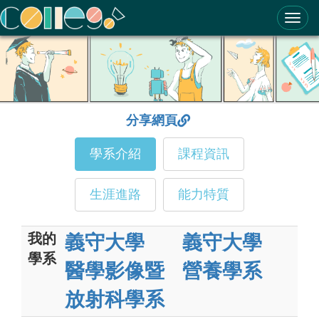
ColleGo! 大學選才與高中育才輔助系統
分享網頁
學系介紹
課程資訊
生涯進路
能力特質
我的
義守大學
義守大學
學系
醫學影像暨
營養學系
放射科學系