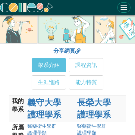
ColleGo! 大學選才與高中育才輔助系統
分享網頁
學系介紹
課程資訊
生涯進路
能力特質
我的
義守大學
長榮大學
學系
護理學系
護理學系
醫藥衛生
學群
醫藥衛生
學群
所屬
護理
學類
護理
學類