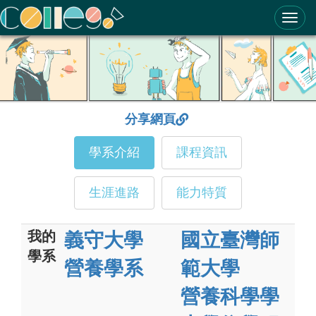
ColleGo! 大學選才與高中育才輔助系統
分享網頁
學系介紹
課程資訊
生涯進路
能力特質
我的
義守大學
國立臺灣師
學系
營養學系
範大學
營養科學學