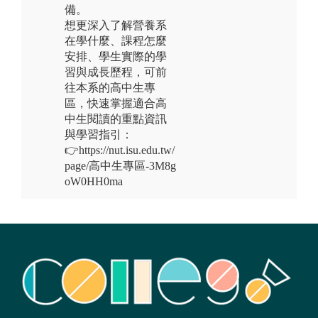
備。
想更深入了解營養系
在學什麼、課程怎麼
安排、學生實際的學
習與成長歷程，可前
往本系的高中生專
區，快速掌握適合高
中生閱讀的重點資訊
與學習指引：
👉https://nut.isu.edu.tw/
page/高中生專區-3M8g
oW0HH0ma