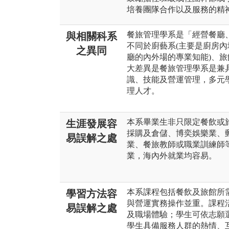
培養團隊合作以及服務的精
餐旅管理學系是「經營餐廳
與相關科系
不同於廚藝系(主要是廚房內
之異同
廳的內外場的專業知能)、旅
大差異是餐旅管理學系是兼
識、技能及營運管理，多元
理人才。
本系畢業生非只限定餐飲或
生涯發展容
採購及倉儲、博奕娛樂業、
易誤解之處
業、餐旅教師或職業訓練師
業，海內外就業均容易。
本系課程包括餐飲及旅館所
學習方法容
與營運實務操作並重。課程
易誤解之處
及職場體驗；學生可依志願
學生具備服務人群的熱情、