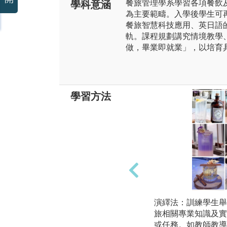
餐旅管理學系學習各項餐飲
學科意涵
為主要範疇。入學後學生可
餐旅智慧科技應用、英日語
軌。課程規劃講究情境教學
做，畢業即就業」，以培育
學習方法
演繹法：訓練學生舉
旅相關專業知識及實
或任務。如教師教導