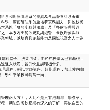
關科系和廚藝管理系的差異為食品營養科系著重
」科學，廚藝管理系偏重培養實務能力，與他校餐
為本系以「餐飲廚藝與服務」及「餐飲管理與經
言之，本系著重餐飲規劃與經營、餐飲廚藝與服
專業領域，以培育具創新能力及國際視野之人才為
非只是端盤子、洗菜切菜，由於在校學習已有基礎，
迅速進入狀況，晉升快且謀職機會多。
與管理課程，輔以大師講座、短期課程，加上校內咖
習，學生畢業後可獨當一面。
與管理兩大方面，因此不是只有泡咖啡、學煮菜，
課程，期能對餐飲產業有深入的了解，再依自己的