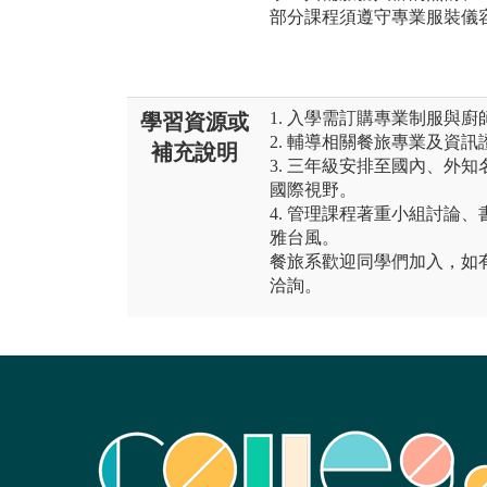
部分課程須遵守專業服裝儀
1. 入學需訂購專業制服與
學習資源或
2. 輔導相關餐旅專業及資
補充說明
3. 三年級安排至國內、外
國際視野。
4. 管理課程著重小組討論
雅台風。
餐旅系歡迎同學們加入，如
洽詢。