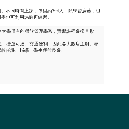
、不同時間上課，每組約3~4人，除學習廚藝，也
同學也可利用課餘再練習。
合性大學僅有的餐飲管理學系，實習課程多樣且紮
直區，捷運可達、交通便利，因此各大飯店主廚、專
學校任課、指導，學生獲益良多。