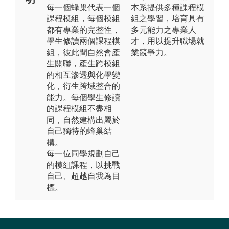
每一個蜂巢代表一個
本系提供多種課程模
課程模組，每個模組
組之學習，培育具有
都有專業的完整性，
多元能力之專業人
學生修讀兩個課程模
才，用以提升職場就
組，彼此間自然會產
業競爭力。
生關聯，產生跨模組
的相互滲透與化學變
化，衍生跨域整合的
能力。每個學生修讀
的課程模組不盡相
同，自然建構出屬於
自己獨特的蜂巢結
構。
每一位同學規劃自己
的模組課程，以挑戰
自己、超越自我為目
標。