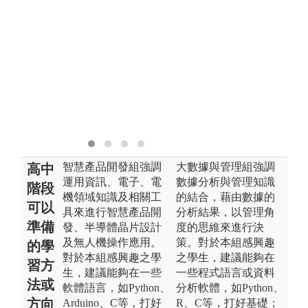
智慧產品開發組強調
大數據與管理組強調
高中
運用資訊、電子、電
數據分析與管理知識
階段
機領域知識及相關工
的結合，藉由數據的
可以
具來進行智慧產品開
分析結果，以管理角
準備
發、半導體晶片設計
度的思維來進行決
及無人機操作應用。
策。對於本組感興趣
的學
對於本組感興趣之學
之學生，建議能夠在
習方
生，建議能夠在一些
一些程式語言或資料
法或
軟體語言，如Python、
分析軟體，如Python、
方向
Arduino、C等，打好
R、C等，打好基礎；