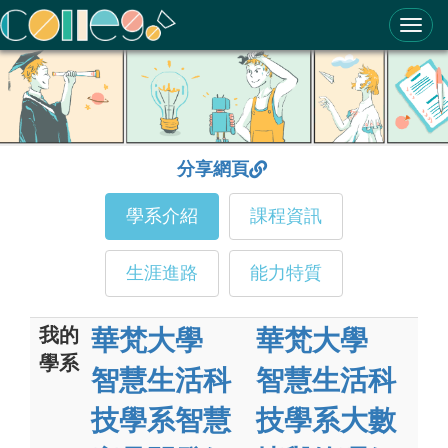
ColleGo! 大學選才與高中育才輔助系統
分享網頁
學系介紹
課程資訊
生涯進路
能力特質
我的
華梵大學
華梵大學
學系
智慧生活科
智慧生活科
技學系智慧
技學系大數